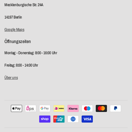
Mecklenburgische Str. 24A
14197 Berlin
Google Maps
Öffnungszeiten
Montag - Donerstag: 8:00 - 16:00 Uhr
Freitag: 8:00 - 14:00 Uhr
Über uns