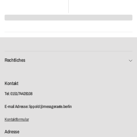
Rechtliches
Kontakt
Tel: 0151/74428108
E-mail Adresse: lippold@messgeraete.berlin
Kontaktformular
Adresse