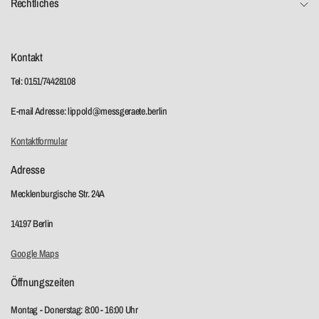
Rechtliches
Kontakt
Tel: 0151/74428108
E-mail Adresse: lippold@messgeraete.berlin
Kontaktformular
Adresse
Mecklenburgische Str. 24A
14197 Berlin
Google Maps
Öffnungszeiten
Montag - Donerstag: 8:00 - 16:00 Uhr