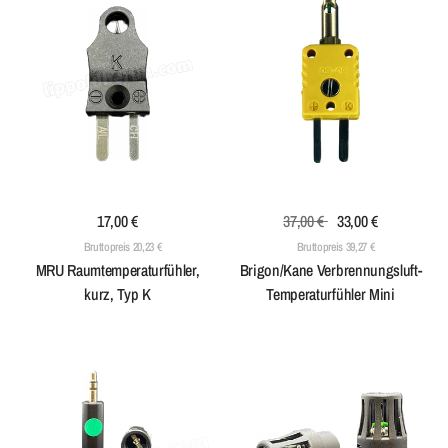
17,00 €
37,00 €
33,00 €
Bruttopreis 20,23 €
Bruttopreis 39,27 €
MRU Raumtemperaturfühler,
Brigon/Kane Verbrennungsluft-
kurz, Typ K
Temperaturfühler Mini