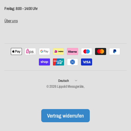
Freitag: 8:00 - 14:00 Uhr
Über uns
Land/Region
aktualisieren
© 2026 Lippold Messgeräte,
Vertrag widerrufen