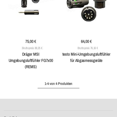
75,00 €
64,00 €
Bruttopreis 89,25 €
Bruttopreis 76,16 €
Dräger MSI
testo Mini-Umgebungsluftfühler
Umgebungsluftfühler FG7x00
für Abgasmessgeräte
(REMS)
1-4 von 4 Produkten