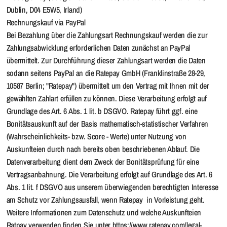
Dublin, D04 E5W5, Irland)
Rechnungskauf via PayPal
Bei Bezahlung über die Zahlungsart Rechnungskauf werden die zur
Zahlungsabwicklung erforderlichen Daten zunächst an PayPal
übermittelt. Zur Durchführung dieser Zahlungsart werden die Daten
sodann seitens PayPal an die Ratepay GmbH (Franklinstraße 28-29,
10587 Berlin; "Ratepay") übermittelt um den Vertrag mit Ihnen mit der
gewählten Zahlart erfüllen zu können. Diese Verarbeitung erfolgt auf
Grundlage des Art. 6 Abs. 1 lit. b DSGVO. Ratepay führt ggf. eine
Bonitätsauskunft auf der Basis mathematisch-statistischer Verfahren
(Wahrscheinlichkeits- bzw. Score - Werte) unter Nutzung von
Auskunfteien durch nach bereits oben beschriebenen Ablauf. Die
Datenverarbeitung dient dem Zweck der Bonitätsprüfung für eine
Vertragsanbahnung. Die Verarbeitung erfolgt auf Grundlage des Art. 6
Abs. 1 lit. f DSGVO aus unserem überwiegenden berechtigten Interesse
am Schutz vor Zahlungsausfall, wenn Ratepay in Vorleistung geht.
Weitere Informationen zum Datenschutz und welche Auskunfteien
Ratpay verwenden finden Sie unter https://www.ratepay.com/legal-