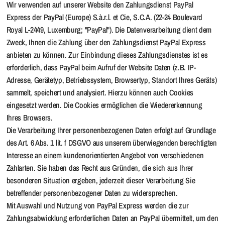
Wir verwenden auf unserer Website den Zahlungsdienst PayPal
Express der PayPal (Europe) S.à.r.l. et Cie, S.C.A. (22-24 Boulevard
Royal L-2449, Luxemburg; "PayPal"). Die Datenverarbeitung dient dem
Zweck, Ihnen die Zahlung über den Zahlungsdienst PayPal Express
anbieten zu können. Zur Einbindung dieses Zahlungsdienstes ist es
erforderlich, dass PayPal beim Aufruf der Website Daten (z.B. IP-
Adresse, Gerätetyp, Betriebssystem, Browsertyp, Standort Ihres Geräts)
sammelt, speichert und analysiert. Hierzu können auch Cookies
eingesetzt werden. Die Cookies ermöglichen die Wiedererkennung
Ihres Browsers.
Die Verarbeitung Ihrer personenbezogenen Daten erfolgt auf Grundlage
des Art. 6 Abs. 1 lit. f DSGVO aus unserem überwiegenden berechtigten
Interesse an einem kundenorientierten Angebot von verschiedenen
Zahlarten. Sie haben das Recht aus Gründen, die sich aus Ihrer
besonderen Situation ergeben, jederzeit dieser Verarbeitung Sie
betreffender personenbezogener Daten zu widersprechen.
Mit Auswahl und Nutzung von PayPal Express werden die zur
Zahlungsabwicklung erforderlichen Daten an PayPal übermittelt, um den