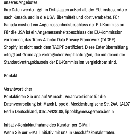
unseres Angebotes.
Ihre Daten werden ggf. in Drittstaaten außerhalb der EU, insbesondere
nach Kanada und in die USA, übermittelt und dort verarbeitet. Für
Kanada existiert ein Angemessenheitsbeschluss der EU-Kommission.
Für die USA ist ein Angemessenheitsbeschluss der EU-Kommission
vorhanden, das Trans-Atlantic Data Privacy Framework (TADPF).
Shopify ist nicht nach dem TADPF zertifiziert. Diese Datenübermittlung
erfolgt auf Grundlage vertraglicher Verpflichtungen, die mit denen der
Standardvertragsklauseln der EU-Kommission vergleichbar sind.
Kontakt
Verantwortlicher
Kontaktieren Sie uns auf Wunsch. Verantwortlicher für die
Datenverarbeitung ist: Marek Lippold, Mecklenburgische Str. 24A, 14197
Berlin Deutschland, 015174428108, lippold@messgeraete.berlin
Initiativ-Kontaktaufnahme des Kunden per E-Mail
Wenn Sie per E-Mail initiativ mit uns in Geschäftskontakt treten,