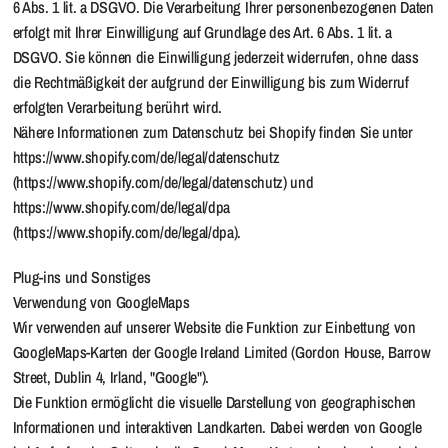
6 Abs. 1 lit. a DSGVO. Die Verarbeitung Ihrer personenbezogenen Daten
erfolgt mit Ihrer Einwilligung auf Grundlage des Art. 6 Abs. 1 lit. a
DSGVO. Sie können die Einwilligung jederzeit widerrufen, ohne dass
die Rechtmäßigkeit der aufgrund der Einwilligung bis zum Widerruf
erfolgten Verarbeitung berührt wird.
Nähere Informationen zum Datenschutz bei Shopify finden Sie unter
https://www.shopify.com/de/legal/datenschutz
(https://www.shopify.com/de/legal/datenschutz) und
https://www.shopify.com/de/legal/dpa
(https://www.shopify.com/de/legal/dpa).
Plug-ins und Sonstiges
Verwendung von GoogleMaps
Wir verwenden auf unserer Website die Funktion zur Einbettung von
GoogleMaps-Karten der Google Ireland Limited (Gordon House, Barrow
Street, Dublin 4, Irland, "Google").
Die Funktion ermöglicht die visuelle Darstellung von geographischen
Informationen und interaktiven Landkarten. Dabei werden von Google