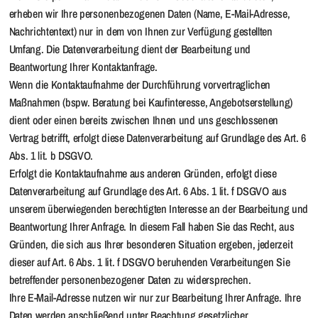
erheben wir Ihre personenbezogenen Daten (Name, E-Mail-Adresse,
Nachrichtentext) nur in dem von Ihnen zur Verfügung gestellten
Umfang. Die Datenverarbeitung dient der Bearbeitung und
Beantwortung Ihrer Kontaktanfrage.
Wenn die Kontaktaufnahme der Durchführung vorvertraglichen
Maßnahmen (bspw. Beratung bei Kaufinteresse, Angebotserstellung)
dient oder einen bereits zwischen Ihnen und uns geschlossenen
Vertrag betrifft, erfolgt diese Datenverarbeitung auf Grundlage des Art. 6
Abs. 1 lit. b DSGVO.
Erfolgt die Kontaktaufnahme aus anderen Gründen, erfolgt diese
Datenverarbeitung auf Grundlage des Art. 6 Abs. 1 lit. f DSGVO aus
unserem überwiegenden berechtigten Interesse an der Bearbeitung und
Beantwortung Ihrer Anfrage. In diesem Fall haben Sie das Recht, aus
Gründen, die sich aus Ihrer besonderen Situation ergeben, jederzeit
dieser auf Art. 6 Abs. 1 lit. f DSGVO beruhenden Verarbeitungen Sie
betreffender personenbezogener Daten zu widersprechen.
Ihre E-Mail-Adresse nutzen wir nur zur Bearbeitung Ihrer Anfrage. Ihre
Daten werden anschließend unter Beachtung gesetzlicher