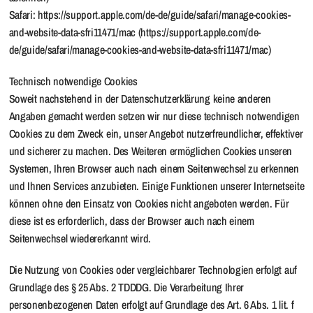
Safari: https://support.apple.com/de-de/guide/safari/manage-cookies-
and-website-data-sfri11471/mac (https://support.apple.com/de-
de/guide/safari/manage-cookies-and-website-data-sfri11471/mac)
Technisch notwendige Cookies
Soweit nachstehend in der Datenschutzerklärung keine anderen
Angaben gemacht werden setzen wir nur diese technisch notwendigen
Cookies zu dem Zweck ein, unser Angebot nutzerfreundlicher, effektiver
und sicherer zu machen. Des Weiteren ermöglichen Cookies unseren
Systemen, Ihren Browser auch nach einem Seitenwechsel zu erkennen
und Ihnen Services anzubieten. Einige Funktionen unserer Internetseite
können ohne den Einsatz von Cookies nicht angeboten werden. Für
diese ist es erforderlich, dass der Browser auch nach einem
Seitenwechsel wiedererkannt wird.
Die Nutzung von Cookies oder vergleichbarer Technologien erfolgt auf
Grundlage des § 25 Abs. 2 TDDDG. Die Verarbeitung Ihrer
personenbezogenen Daten erfolgt auf Grundlage des Art. 6 Abs. 1 lit. f