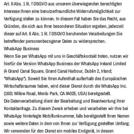
Art. 6 Abs. 1 lit. f DSGVO aus unserem überwiegenden berechtigten
Interesse Ihnen eine benutzerfreundliche Widerrufsmöglichkeit zur
Verfügung stellen zu können. In diesem Fall haben Sie das Recht, aus
Gründen, die sich aus Ihrer besonderen Situation ergeben, jederzeit
dieser auf Art. 6 Abs. 1 lit. f DSGVO beruhenden Verarbeitungen Sie
betreffender personenbezogener Daten zu widersprechen.
WhatsApp Business
Wenn Sie per WhatsApp mit uns in Geschäftskontakt treten, nutzen wir
hierfür die Version WhatsApp Business der WhatsApp Ireland Limited
(4 Grand Canal Square, Grand Canal Harbour, Dublin 2, Irland;
"WhatsApp"). Soweit Sie Ihren Aufenthalt außerhalb des Europäischen
Wirtschaftsraumes haben, wird dieser Dienst durch die WhatsApp Inc.
(1601 Willow Road, Menlo Park, CA 94025, USA) bereitgestellt.
Die Datenverarbeitung dient der Bearbeitung und Beantwortung Ihrer
Kontaktanfrage. Zu diesem Zweck erheben und verarbeiten wir Ihre bei
WhatsApp hinterlegte Mobilfunknummer, falls bereitgestellt Ihren Namen
sowie weitere Daten in dem von Ihnen zur Verfügung gestellten Umfang.
Wir verwenden für den Dienst ein mobiles Endgerät, in dessen