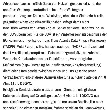
Adressbuch ausschließlich Daten von Nutzern gespeichert sind, die
uns über WhatsApp kontaktiert haben. Eine Weitergabe
personenbezogener Daten an WhatsApp, ohne dass Sie hierin bereits
gegenüber WhatsApp eingewilligt haben, erfolgt damit nicht.
Ihre Daten werden von WhatsApp an Server der Meta Platforms Inc. in
den USA übermittelt. Für die USA ist ein Angemessenheitsbeschluss der
EU-Kommission vorhanden, das Trans-Atlantic Data Privacy Framework
(TADPF). Meta Platforms Inc. hat sich nach dem TADPF zertifiziert und
damit verpflichtet, europäische Datenschutzgrundsätze einzuhalten.
Wenn die Kontaktaufnahme der Durchführung vorvertraglichen
Maßnahmen (bspw. Beratung bei Kaufinteresse, Angebotserstellung)
dient oder einen bereits zwischen Ihnen und uns geschlossenen
Vertrag betrifft, erfolgt diese Datenverarbeitung auf Grundlage des Art. 6
Abs. 1 lit. b DSGVO.
Erfolgt die Kontaktaufnahme aus anderen Gründen, erfolgt diese
Datenverarbeitung auf Grundlage des Art. 6 Abs. 1 lit. f DSGVO aus
unserem überwiegenden berechtigten Interesse am Bereitstellen einer
schnellen und einfachen Kontaktaufnahme sowie an der Beantwortung