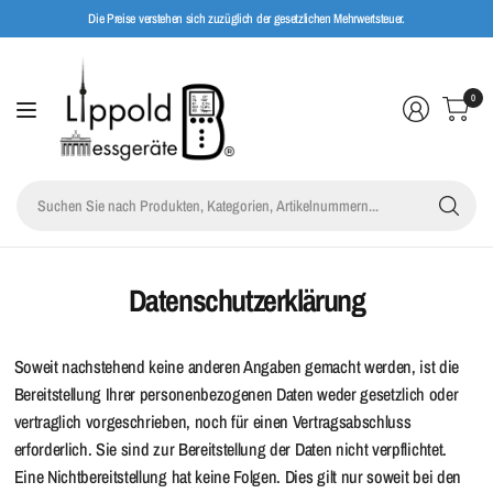
Die Preise verstehen sich zuzüglich der gesetzlichen Mehrwertsteuer.
0
Su
Sie
na
Pro
Kat
Datenschutzerklärung
Art
Soweit nachstehend keine anderen Angaben gemacht werden, ist die
Bereitstellung Ihrer personenbezogenen Daten weder gesetzlich oder
vertraglich vorgeschrieben, noch für einen Vertragsabschluss
erforderlich. Sie sind zur Bereitstellung der Daten nicht verpflichtet.
Eine Nichtbereitstellung hat keine Folgen. Dies gilt nur soweit bei den