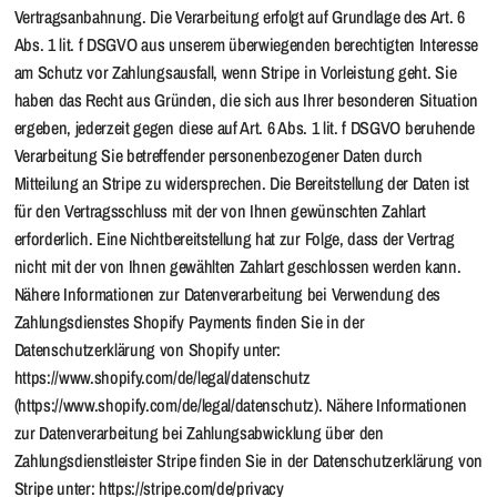
Vertragsanbahnung. Die Verarbeitung erfolgt auf Grundlage des Art. 6
Abs. 1 lit. f DSGVO aus unserem überwiegenden berechtigten Interesse
am Schutz vor Zahlungsausfall, wenn Stripe in Vorleistung geht. Sie
haben das Recht aus Gründen, die sich aus Ihrer besonderen Situation
ergeben, jederzeit gegen diese auf Art. 6 Abs. 1 lit. f DSGVO beruhende
Verarbeitung Sie betreffender personenbezogener Daten durch
Mitteilung an Stripe zu widersprechen. Die Bereitstellung der Daten ist
für den Vertragsschluss mit der von Ihnen gewünschten Zahlart
erforderlich. Eine Nichtbereitstellung hat zur Folge, dass der Vertrag
nicht mit der von Ihnen gewählten Zahlart geschlossen werden kann.
Nähere Informationen zur Datenverarbeitung bei Verwendung des
Zahlungsdienstes Shopify Payments finden Sie in der
Datenschutzerklärung von Shopify unter:
https://www.shopify.com/de/legal/datenschutz
(https://www.shopify.com/de/legal/datenschutz). Nähere Informationen
zur Datenverarbeitung bei Zahlungsabwicklung über den
Zahlungsdienstleister Stripe finden Sie in der Datenschutzerklärung von
Stripe unter: https://stripe.com/de/privacy