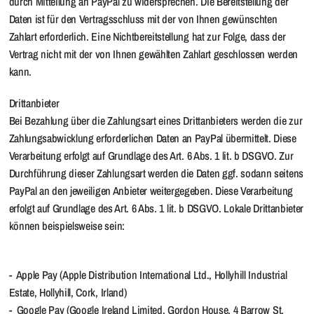
durch Mitteilung an PayPal zu widersprechen. Die Bereitstellung der
Daten ist für den Vertragsschluss mit der von Ihnen gewünschten
Zahlart erforderlich. Eine Nichtbereitstellung hat zur Folge, dass der
Vertrag nicht mit der von Ihnen gewählten Zahlart geschlossen werden
kann.
Drittanbieter
Bei Bezahlung über die Zahlungsart eines Drittanbieters werden die zur
Zahlungsabwicklung erforderlichen Daten an PayPal übermittelt. Diese
Verarbeitung erfolgt auf Grundlage des Art. 6 Abs. 1 lit. b DSGVO. Zur
Durchführung dieser Zahlungsart werden die Daten ggf. sodann seitens
PayPal an den jeweiligen Anbieter weitergegeben. Diese Verarbeitung
erfolgt auf Grundlage des Art. 6 Abs. 1 lit. b DSGVO. Lokale Drittanbieter
können beispielsweise sein:
- Apple Pay (Apple Distribution International Ltd., Hollyhill Industrial
Estate, Hollyhill, Cork, Irland)
- Google Pay (Google Ireland Limited, Gordon House, 4 Barrow St,