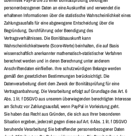
übermittelt PayPal die zu einer Bonitätsprüfung benötigten
personenbezogenen Daten an eine Auskunftei und verwendet die
erhaltenen Informationen über die statistische Wahrscheinlichkeit eines
Zahlungsausfalls für eine abgewogene Entscheidung über die
Begründung, Durchführung oder Beendigung des
Vertragsverhältnisses. Die Bonitätsauskunft kann
Wahrscheinlichkeitswerte (Score-Werte) beinhalten, die auf Basis
wissenschaftlich anerkannter mathematisch-statistischer Verfahren
berechnet werden und in deren Berechnung unter anderem
Anschriftendaten einfließen. Ihre schutzwürdigen Belange werden
gemäß den gesetzlichen Bestimmungen berücksichtigt. Die
Datenverarbeitung dient dem Zweck der Bonitätsprüfung für eine
Vertragsanbahnung. Die Verarbeitung erfolgt auf Grundlage des Art. 6
Abs. 1 lit. f DSGVO aus unserem überwiegenden berechtigten Interesse
am Schutz vor Zahlungsausfall, wenn PayPal in Vorleistung geht.
Sie haben das Recht aus Gründen, die sich aus Ihrer besonderen
Situation ergeben, jederzeit gegen diese auf Art. 6 Abs. 1 lit. f DSGVO
beruhende Verarbeitung Sie betreffender personenbezogener Daten