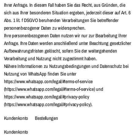
Ihrer Anfrage. In diesem Fall haben Sie das Recht, aus Gründen, die
sich aus Ihrer besonderen Situation ergeben, jederzeit dieser auf Art. 6
Abs. 1 lit. f DSGVO beruhenden Verarbeitungen Sie betreffender
personenbezogener Daten zu widersprechen.
Ihre personenbezogenen Daten nutzen wir nur zur Bearbeitung Ihrer
Anfrage. Ihre Daten werden anschließend unter Beachtung gesetzlicher
Aufbewahrungsfristen gelöscht, sofern Sie der weitergehenden
Verarbeitung und Nutzung nicht zugestimmt haben.
Nähere Informationen zu Nutzungsbedingungen und Datenschutz bei
Nutzung von WhatsApp finden Sie unter
https://www.whatsapp.com/legal/#terms-of-service
(https://www.whatsapp.com/legal/#terms-of-service) und
https://www.whatsapp.com/legal/#privacy-policy
(https://www.whatsapp.com/legal/#privacy-policy).
Kundenkonto Bestellungen
Kundenkonto