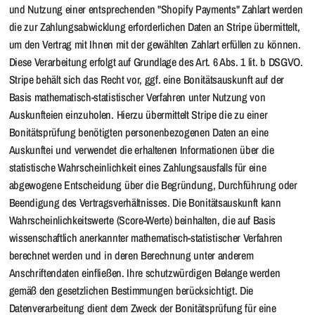
und Nutzung einer entsprechenden "Shopify Payments" Zahlart werden
die zur Zahlungsabwicklung erforderlichen Daten an Stripe übermittelt,
um den Vertrag mit Ihnen mit der gewählten Zahlart erfüllen zu können.
Diese Verarbeitung erfolgt auf Grundlage des Art. 6 Abs. 1 lit. b DSGVO.
Stripe behält sich das Recht vor, ggf. eine Bonitätsauskunft auf der
Basis mathematisch-statistischer Verfahren unter Nutzung von
Auskunfteien einzuholen. Hierzu übermittelt Stripe die zu einer
Bonitätsprüfung benötigten personenbezogenen Daten an eine
Auskunftei und verwendet die erhaltenen Informationen über die
statistische Wahrscheinlichkeit eines Zahlungsausfalls für eine
abgewogene Entscheidung über die Begründung, Durchführung oder
Beendigung des Vertragsverhältnisses. Die Bonitätsauskunft kann
Wahrscheinlichkeitswerte (Score-Werte) beinhalten, die auf Basis
wissenschaftlich anerkannter mathematisch-statistischer Verfahren
berechnet werden und in deren Berechnung unter anderem
Anschriftendaten einfließen. Ihre schutzwürdigen Belange werden
gemäß den gesetzlichen Bestimmungen berücksichtigt. Die
Datenverarbeitung dient dem Zweck der Bonitätsprüfung für eine