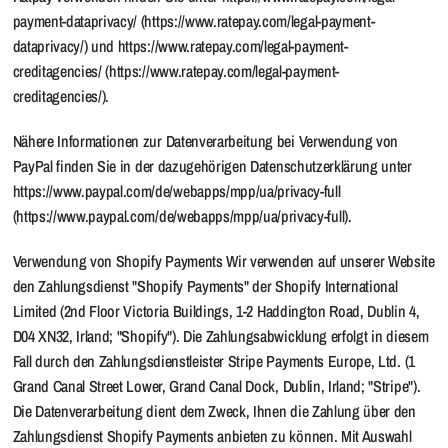
payment-dataprivacy/ (https://www.ratepay.com/legal-payment-
dataprivacy/) und https://www.ratepay.com/legal-payment-
creditagencies/ (https://www.ratepay.com/legal-payment-
creditagencies/).
Nähere Informationen zur Datenverarbeitung bei Verwendung von
PayPal finden Sie in der dazugehörigen Datenschutzerklärung unter
https://www.paypal.com/de/webapps/mpp/ua/privacy-full
(https://www.paypal.com/de/webapps/mpp/ua/privacy-full).
Verwendung von Shopify Payments Wir verwenden auf unserer Website
den Zahlungsdienst "Shopify Payments" der Shopify International
Limited (2nd Floor Victoria Buildings, 1-2 Haddington Road, Dublin 4,
D04 XN32, Irland; "Shopify"). Die Zahlungsabwicklung erfolgt in diesem
Fall durch den Zahlungsdienstleister Stripe Payments Europe, Ltd. (1
Grand Canal Street Lower, Grand Canal Dock, Dublin, Irland; "Stripe").
Die Datenverarbeitung dient dem Zweck, Ihnen die Zahlung über den
Zahlungsdienst Shopify Payments anbieten zu können. Mit Auswahl