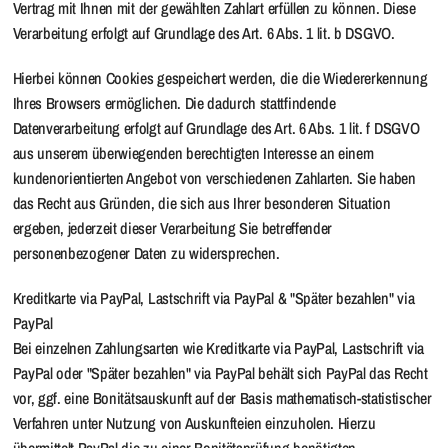
Vertrag mit Ihnen mit der gewählten Zahlart erfüllen zu können. Diese
Verarbeitung erfolgt auf Grundlage des Art. 6 Abs. 1 lit. b DSGVO.
Hierbei können Cookies gespeichert werden, die die Wiedererkennung
Ihres Browsers ermöglichen. Die dadurch stattfindende
Datenverarbeitung erfolgt auf Grundlage des Art. 6 Abs. 1 lit. f DSGVO
aus unserem überwiegenden berechtigten Interesse an einem
kundenorientierten Angebot von verschiedenen Zahlarten. Sie haben
das Recht aus Gründen, die sich aus Ihrer besonderen Situation
ergeben, jederzeit dieser Verarbeitung Sie betreffender
personenbezogener Daten zu widersprechen.
Kreditkarte via PayPal, Lastschrift via PayPal & "Später bezahlen" via
PayPal
Bei einzelnen Zahlungsarten wie Kreditkarte via PayPal, Lastschrift via
PayPal oder "Später bezahlen" via PayPal behält sich PayPal das Recht
vor, ggf. eine Bonitätsauskunft auf der Basis mathematisch-statistischer
Verfahren unter Nutzung von Auskunfteien einzuholen. Hierzu