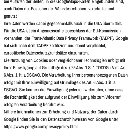
bei Aufrufen der Seiten, in die GoogleMaps-Karten eingebunden sind,
auch Daten der Besucher der Websites erhoben, verarbeitet und
genutzt.
Ihre Daten werden dabei gegebenenfalls auch in die USA übermittelt.
Für die USA ist ein Angemessenheitsbeschluss der EU-Kommission
vorhanden, das Trans-Atlantic Data Privacy Framework (TADPF). Google
hat sich nach dem TADPF zertifiziert und damit verpflichtet,
europäische Datenschutzgrundsätze einzuhalten.
Die Nutzung von Cookies oder vergleichbarer Technologien erfolgt mit
Ihrer Einwilligung auf Grundlage des § 25 Abs. 1 S. 1 TDDDG i.V.m. Art.
6 Abs. 1 lit. a DSGVO. Die Verarbeitung Ihrer personenbezogenen Daten
erfolgt mit Ihrer Einwilligung auf Grundlage des Art. 6 Abs. 1 lit. a
DSGVO. Sie können die Einwilligung jederzeit widerrufen, ohne dass
die Rechtmäßigkeit der aufgrund der Einwilligung bis zum Widerruf
erfolgten Verarbeitung berührt wird.
Nähere Informationen zur Erhebung und Nutzung der Daten durch
Google finden Sie in den Datenschutzhinweisen von Google unter
https://www.google.com/privacypolicy.html