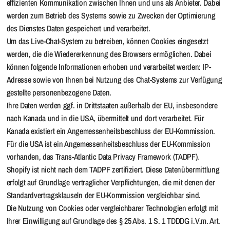
effizienten Kommunikation zwischen Ihnen und uns als Anbieter. Dabei
werden zum Betrieb des Systems sowie zu Zwecken der Optimierung
des Dienstes Daten gespeichert und verarbeitet.
Um das Live-Chat-System zu betreiben, können Cookies eingesetzt
werden, die die Wiedererkennung des Browsers ermöglichen. Dabei
können folgende Informationen erhoben und verarbeitet werden: IP-
Adresse sowie von Ihnen bei Nutzung des Chat-Systems zur Verfügung
gestellte personenbezogene Daten.
Ihre Daten werden ggf. in Drittstaaten außerhalb der EU, insbesondere
nach Kanada und in die USA, übermittelt und dort verarbeitet. Für
Kanada existiert ein Angemessenheitsbeschluss der EU-Kommission.
Für die USA ist ein Angemessenheitsbeschluss der EU-Kommission
vorhanden, das Trans-Atlantic Data Privacy Framework (TADPF).
Shopify ist nicht nach dem TADPF zertifiziert. Diese Datenübermittlung
erfolgt auf Grundlage vertraglicher Verpflichtungen, die mit denen der
Standardvertragsklauseln der EU-Kommission vergleichbar sind.
Die Nutzung von Cookies oder vergleichbarer Technologien erfolgt mit
Ihrer Einwilligung auf Grundlage des § 25 Abs. 1 S. 1 TDDDG i.V.m. Art.