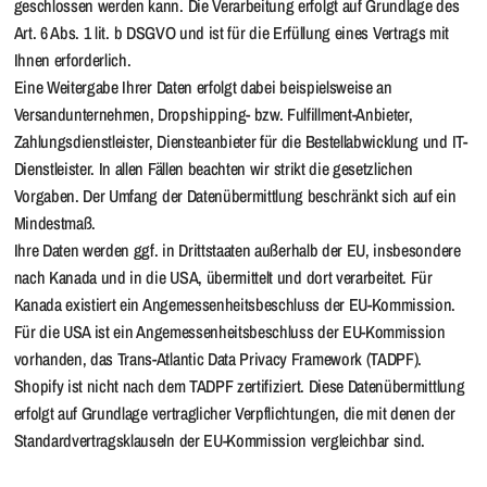
geschlossen werden kann. Die Verarbeitung erfolgt auf Grundlage des
Art. 6 Abs. 1 lit. b DSGVO und ist für die Erfüllung eines Vertrags mit
Ihnen erforderlich.
Eine Weitergabe Ihrer Daten erfolgt dabei beispielsweise an
Versandunternehmen, Dropshipping- bzw. Fulfillment-Anbieter,
Zahlungsdienstleister, Diensteanbieter für die Bestellabwicklung und IT-
Dienstleister. In allen Fällen beachten wir strikt die gesetzlichen
Vorgaben. Der Umfang der Datenübermittlung beschränkt sich auf ein
Mindestmaß.
Ihre Daten werden ggf. in Drittstaaten außerhalb der EU, insbesondere
nach Kanada und in die USA, übermittelt und dort verarbeitet. Für
Kanada existiert ein Angemessenheitsbeschluss der EU-Kommission.
Für die USA ist ein Angemessenheitsbeschluss der EU-Kommission
vorhanden, das Trans-Atlantic Data Privacy Framework (TADPF).
Shopify ist nicht nach dem TADPF zertifiziert. Diese Datenübermittlung
erfolgt auf Grundlage vertraglicher Verpflichtungen, die mit denen der
Standardvertragsklauseln der EU-Kommission vergleichbar sind.