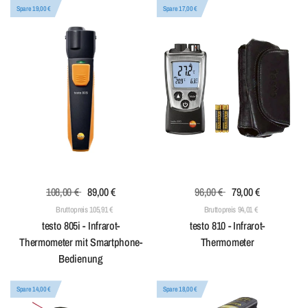
Spare 19,00 €
Spare 17,00 €
108,00 €
89,00 €
96,00 €
79,00 €
Bruttopreis 105,91 €
Bruttopreis 94,01 €
testo 805i - Infrarot-
testo 810 - Infrarot-
Thermometer mit Smartphone-
Thermometer
Bedienung
Spare 14,00 €
Spare 18,00 €