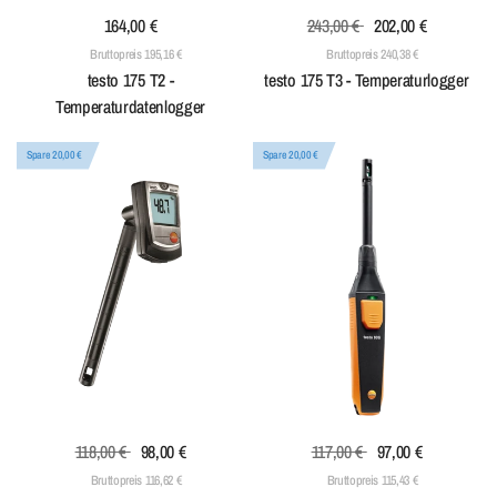
164,00 €
243,00 €
202,00 €
Bruttopreis 195,16 €
Bruttopreis 240,38 €
testo 175 T2 -
testo 175 T3 - Temperaturlogger
Temperaturdatenlogger
Spare 20,00 €
Spare 20,00 €
118,00 €
98,00 €
117,00 €
97,00 €
Bruttopreis 116,62 €
Bruttopreis 115,43 €