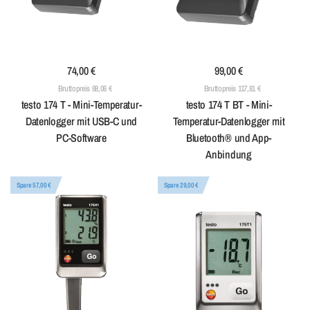
74,00 €
99,00 €
Bruttopreis 88,06 €
Bruttopreis 117,81 €
testo 174 T - Mini-Temperatur-
testo 174 T BT - Mini-
Datenlogger mit USB-C und
Temperatur-Datenlogger mit
PC-Software
Bluetooth® und App-
Anbindung
Spare 57,00 €
Spare 29,00 €