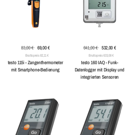
83,00 €
69,00 €
641,00 €
532,00 €
Bruttopreis 82,11 €
Bruttopreis 633,08 €
testo 115i - Zangenthermometer
testo 160 IAQ - Funk-
mit Smartphone-Bedienung
Datenlogger mit Display und
integrierten Sensoren