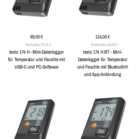
99,00 €
114,00 €
Bruttopreis 117,81 €
Bruttopreis 135,66 €
testo 174 H - Mini-Datenlogger
testo 174 H BT - Mini-
für Temperatur und Feuchte mit
Datenlogger für Temperatur
USB-C und PC-Software
und Feuchte mit Bluetooth®
und App-Anbindung