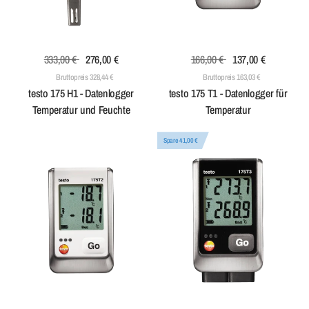
333,00 €
276,00 €
166,00 €
137,00 €
Bruttopreis 328,44 €
Bruttopreis 163,03 €
testo 175 H1 - Datenlogger
testo 175 T1 - Datenlogger für
Temperatur und Feuchte
Temperatur
Spare 41,00 €