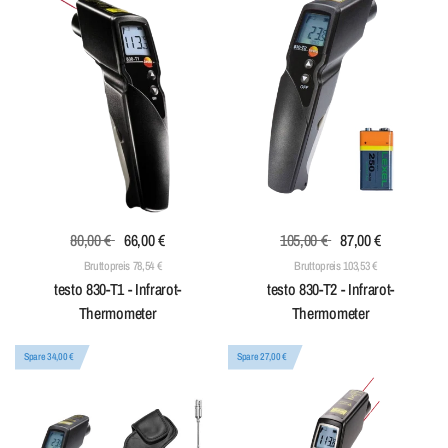
80,00 €
66,00 €
105,00 €
87,00 €
Bruttopreis 78,54 €
Bruttopreis 103,53 €
testo 830-T1 - Infrarot-
testo 830-T2 - Infrarot-
Thermometer
Thermometer
Spare 34,00 €
Spare 27,00 €