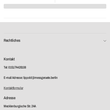
Rechtliches
Kontakt
Tel: 0151/74428108
E-mail Adresse: lippold@messgeraete.berlin
Kontaktformular
Adresse
Mecklenburgische Str. 24A