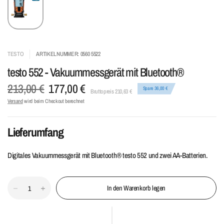
TESTO
ARTIKELNUMMER: 0560 5522
testo 552 - Vakuummessgerät mit Bluetooth®
213,00 €
177,00 €
Spare 36,00 €
Bruttopreis 210,63 €
Versand
wird beim Checkout berechnet
Lieferumfang
Digitales Vakuummessgerät mit Bluetooth® testo 552 und zwei AA-Batterien.
In den Warenkorb legen