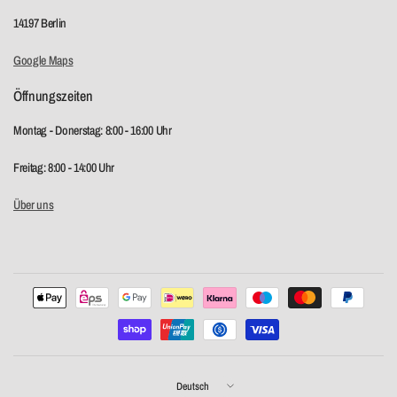
14197 Berlin
Google Maps
Öffnungszeiten
Montag - Donerstag: 8:00 - 16:00 Uhr
Freitag: 8:00 - 14:00 Uhr
Über uns
Land/Region