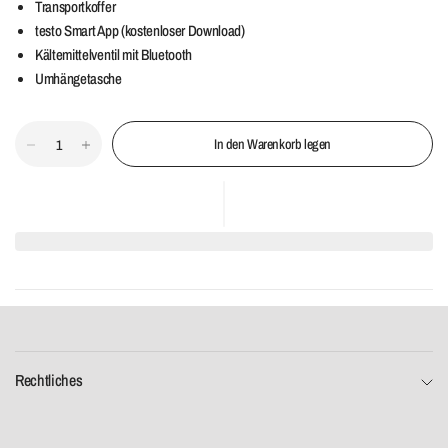
Transportkoffer
testo Smart App (kostenloser Download)
Kältemittelventil mit Bluetooth
Umhängetasche
In den Warenkorb legen
Rechtliches