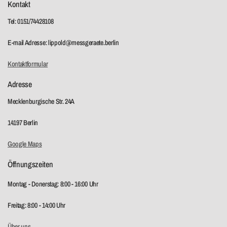
Kontakt
Tel: 0151/74428108
E-mail Adresse: lippold@messgeraete.berlin
Kontaktformular
Adresse
Mecklenburgische Str. 24A
14197 Berlin
Google Maps
Öffnungszeiten
Montag - Donerstag: 8:00 - 16:00 Uhr
Freitag: 8:00 - 14:00 Uhr
Über uns